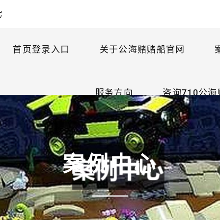
号
首页登录入口
关于公海赌赌船官网
服务方向
咨询710公
案例中心