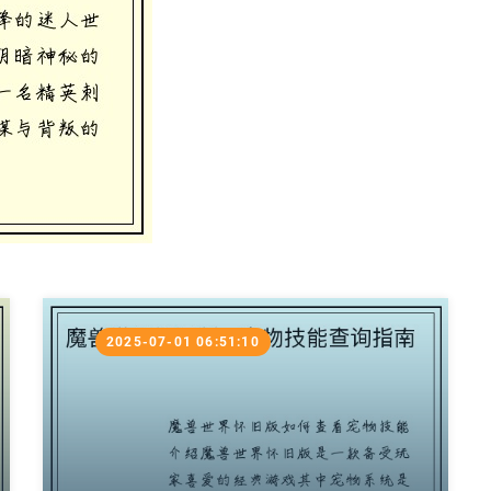
2025-07-01 06:51:10