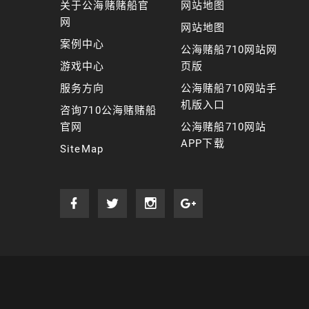
关于公海赌赌船官
网站地图
网
网站地图
案例中心
公海赌船710网站网
游戏中心
页版
服务方向
公海赌船710网站手
机版入口
咨询710公海赌赌船
官网
公海赌船710网站
APP下载
SiteMap