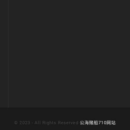
©
2023 - All Rights Reserved
公海赌船710网站