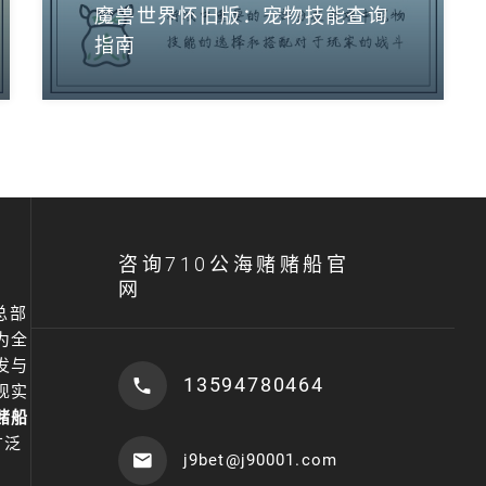
魔兽世界怀旧版：宠物技能查询
指南
咨询710公海赌赌船官
网
总部
为全
发与
13594780464
现实
赌船
广泛
j9bet@j90001.com