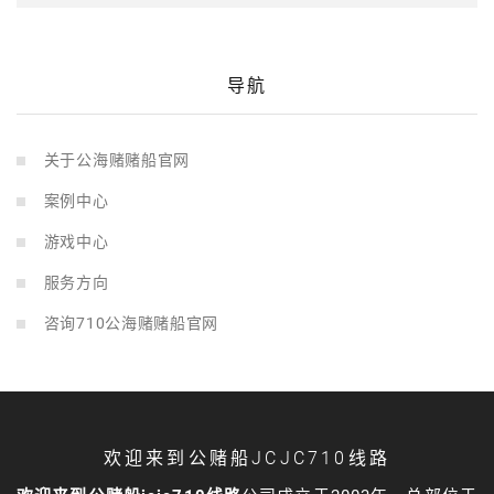
导航
关于公海赌赌船官网
案例中心
游戏中心
服务方向
咨询710公海赌赌船官网
欢迎来到公赌船JCJC710线路