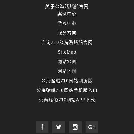
关于公海赌赌船官网
案例中心
游戏中心
服务方向
咨询710公海赌赌船官网
SiteMap
网站地图
网站地图
公海赌船710网站网页版
公海赌船710网站手机版入口
公海赌船710网站APP下载