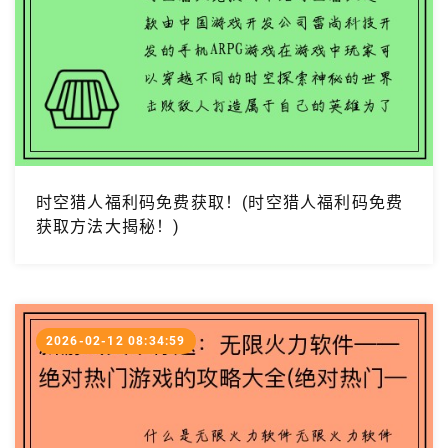
时空猎人福利码免费获取！(时空猎人福利码免费
获取方法大揭秘！)
2026-02-12 08:34:59