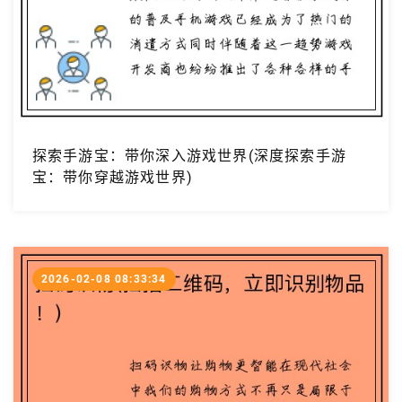
探索手游宝：带你深入游戏世界(深度探索手游
宝：带你穿越游戏世界)
2026-02-08 08:33:34