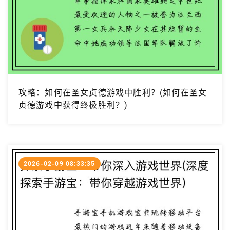
攻略：如何在圣女贞德游戏中胜利？(如何在圣女
贞德游戏中获得终极胜利？)
2026-02-09 08:33:35