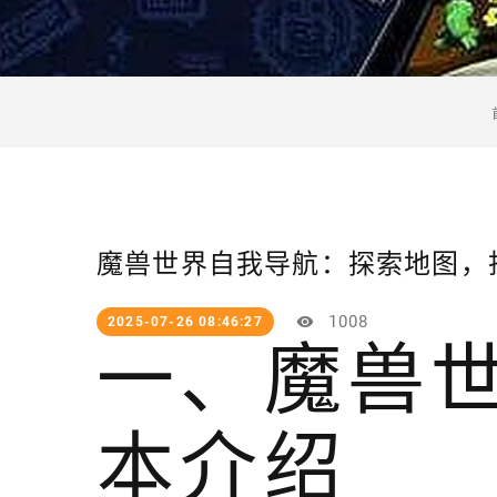
魔兽世界自我导航：探索地图，
1008
2025-07-26 08:46:27
一、魔兽
本介绍