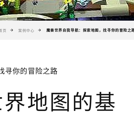
魔兽世界自我导航：探索地图，找寻你的冒险之
首页
案例中心
找寻你的冒险之路
世界地图的基