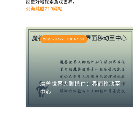
家更好地探索游戏世界。
公海赌船710网站
2025-07-21 08:47:53
魔兽世界大脚插件：界面移动至
中心