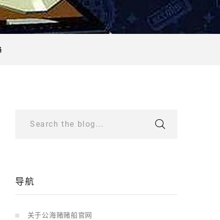
路
Search the blog...
导航
关于公海赌赌船官网