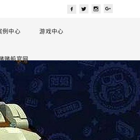
案例中心
游戏中心
海赌赌船官网