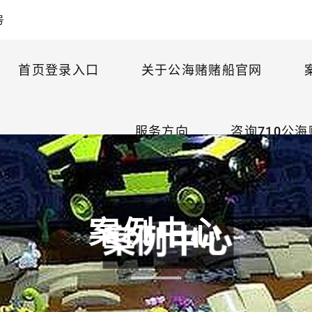
号
首页登录入口
关于公海赌赌船官网
服务方向
咨询710公
案例中心