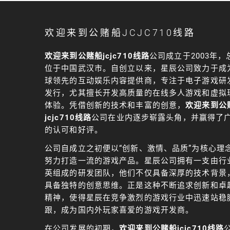
欢迎来到公赌船JCJC710线路
欢迎来到公赌船jcjc710线路
公司成立于2003年，
位于中国武汉市。自创立以来，星辰公司致力于成
球领先的互动娱乐内容提供商，专注于电子游戏研
发行，尤其擅长开发高质量的在线多人游戏和虚拟
体验。凭借创新的技术和丰富的创意，
欢迎来到公
jcjc710线路
公司在业内逐步崭露头角，并赢得了
的认可和好评。
公司自成立之初便以“创新、激情、品质”为核心理
努力打造一流的游戏产品。星辰公司拥有一支由行
英组成的研发团队，他们不仅具备深厚的技术背景
具备独特的创意思维。正是这种不断追求创新和卓
精神，使得星辰在竞争激烈的游戏行业中迅速站稳
跟，成为国内外玩家喜爱的游戏开发商。
在公司发展的初期，
欢迎来到公赌船jcjc710线路