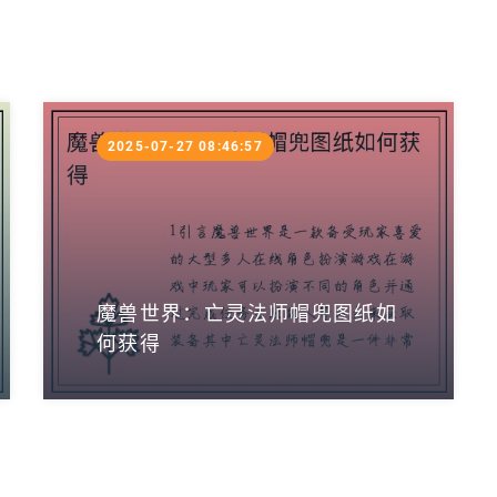
2025-07-27 08:46:57
魔兽世界：亡灵法师帽兜图纸如
何获得