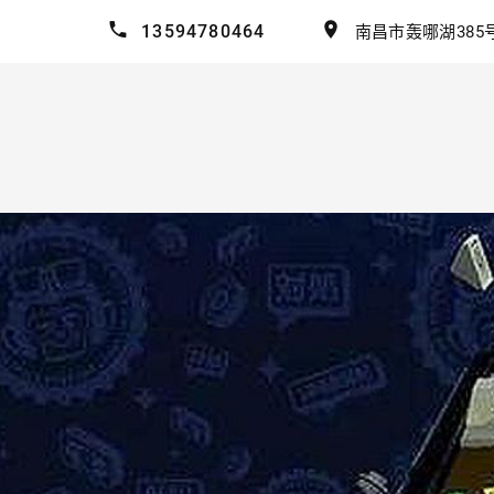
13594780464
南昌市轰哪湖385