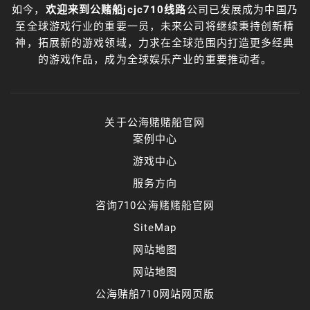
如今，
欢迎来到公赌船jcjc710线路
公司已发展成为中国乃
至全球游戏行业的重要一员，未来公司将继续秉持创新精
神，拓展新的游戏领域，力求在全球范围内打造更多经典
的游戏作品，成为全球娱乐产业的重要推动者。
关于公海赌赌船官网
案例中心
游戏中心
服务方向
咨询710公海赌赌船官网
SiteMap
网站地图
网站地图
公海赌船710网站网页版