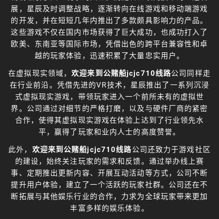
展，星辰及时调整战略，逐渐转向在线游戏和移动端游戏
的开发，并在短短几年内推出了多款颇具影响力的产品。
这些游戏不仅在国内市场获得了巨大成功，也成功打入了
欧美、东南亚等国际市场，凭借出色的跨平台兼容性和卓
越的玩家体验，迅速积累了大量忠实用户。
在虚拟现实领域，
欢迎来到公赌船jcjc710线路
公司同样走
在行业前沿。凭借先进的VR技术，星辰推出了一系列沉浸
式虚拟现实游戏，带领玩家进入一个前所未有的虚拟世
界。公司通过对细节的严格打磨，以及与硬件厂商的紧密
合作，使得其虚拟现实游戏在体验上达到了行业领先水
平，赢得了玩家和业内人士的高度赞誉。
此外，
欢迎来到公赌船jcjc710线路
公司还致力于游戏社区
的建设，始终关注玩家的需求和反馈。通过举办线上赛
事、定期推出更新内容、开展互动活动等方式，公司不断
提升用户体验，建立了一个活跃的玩家社群。公司还在不
断拓展与其他娱乐行业的合作，力求为全球玩家带来更加
丰富多样的娱乐体验。