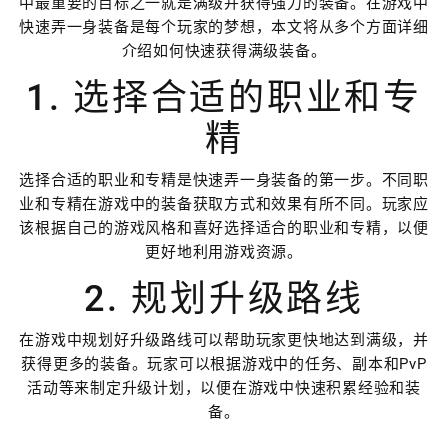
中最重要的目标之一就是满级并获得强力的装备。在游戏中
快速弄一身装备是每个玩家的梦想，本文将从多个方面详细
介绍如何快速获得满级装备。
1. 选择合适的职业和专
精
选择合适的职业和专精是快速弄一身装备的第一步。不同职
业和专精在游戏中的装备获取方式和效果有所不同。玩家应
该根据自己的游戏风格和喜好选择适合的职业和专精，以便
更好地利用游戏资源。
2. 规划升级路线
在游戏中规划好升级路线可以帮助玩家更快地达到满级，并
获得更多的装备。玩家可以根据游戏中的任务、副本和PvP
活动等来制定升级计划，以便在游戏中快速积累经验和装
备。