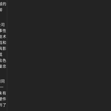
越的
脚
公司
事性
技术
戏和
具影
成
出色
量忠
司同
一
未有
硬件
到了