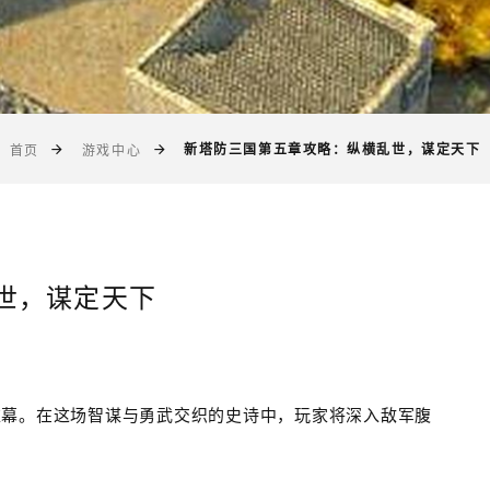
新塔防三国第五章攻略：纵横乱世，谋定天下
首页
游戏中心
世，谋定天下
帷幕。在这场智谋与勇武交织的史诗中，玩家将深入敌军腹