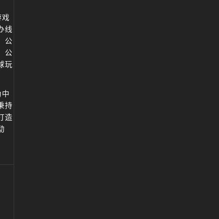
。
游戏
办线
，公
。公
球玩
为中
秉持
打造
动