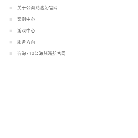
关于公海赌赌船官网
案例中心
游戏中心
服务方向
咨询710公海赌赌船官网