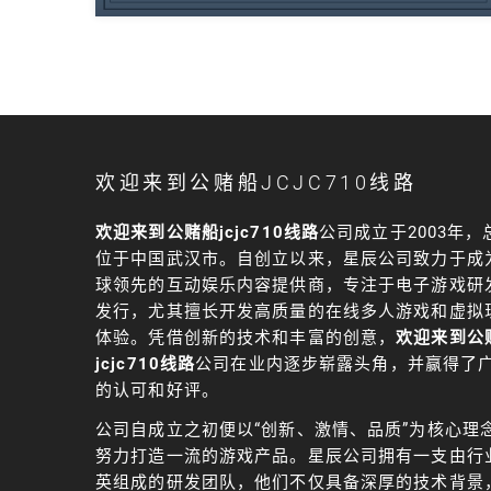
欢迎来到公赌船JCJC710线路
欢迎来到公赌船jcjc710线路
公司成立于2003年，
位于中国武汉市。自创立以来，星辰公司致力于成
球领先的互动娱乐内容提供商，专注于电子游戏研
发行，尤其擅长开发高质量的在线多人游戏和虚拟
体验。凭借创新的技术和丰富的创意，
欢迎来到公
jcjc710线路
公司在业内逐步崭露头角，并赢得了
的认可和好评。
公司自成立之初便以“创新、激情、品质”为核心理
努力打造一流的游戏产品。星辰公司拥有一支由行
英组成的研发团队，他们不仅具备深厚的技术背景