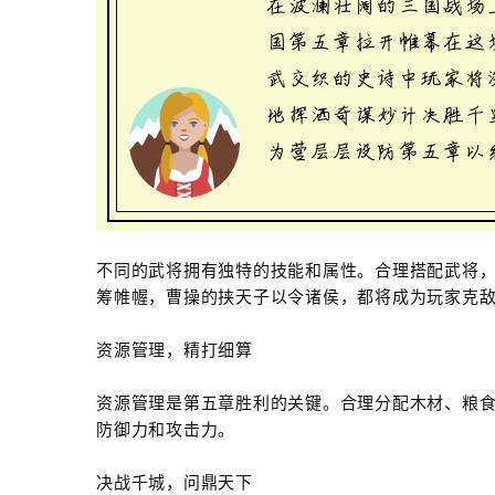
不同的武将拥有独特的技能和属性。合理搭配武将
筹帷幄，曹操的挟天子以令诸侯，都将成为玩家克
资源管理，精打细算
资源管理是第五章胜利的关键。合理分配木材、粮
防御力和攻击力。
决战千城，问鼎天下