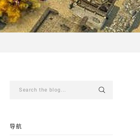
Search the blog...
导航