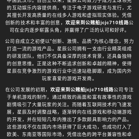
中国武汉市。自创立以来，星辰公司致力于成为全球领先
的互动娱乐内容提供商，专注于电子游戏研发与发行，尤
其擅长开发高质量的在线多人游戏和虚拟现实体验。凭借
创新的技术和丰富的创意，
欢迎来到公赌船jcjc710线路
公
司在业内逐步崭露头角，并赢得了广泛的认可和好评。
公司自成立之初便以“创新、激情、品质”为核心理念，努力
打造一流的游戏产品。星辰公司拥有一支由行业精英组成
的研发团队，他们不仅具备深厚的技术背景，还具备独特
的创意思维。正是这种不断追求创新和卓越的精神，使得
星辰在竞争激烈的游戏行业中迅速站稳脚跟，成为国内外
玩家喜爱的游戏开发商。
在公司发展的初期，
欢迎来到公赌船jcjc710线路
公司专注
于单机游戏的制作，通过精致的画面和富有故事性的游戏
剧情吸引了大量玩家的关注。而随着互联网技术的飞速发
展，星辰及时调整战略，逐渐转向在线游戏和移动端游戏
的开发，并在短短几年内推出了多款颇具影响力的产品。
这些游戏不仅在国内市场获得了巨大成功，也成功打入了
欧美、东南亚等国际市场，凭借出色的跨平台兼容性和卓