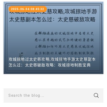
2025-06-04 08:45:32
攻城掠地过太史慈攻略;攻城掠地手游太史慈副本
怎么过：太史慈破敌攻略：攻城掠地制胜宝典
Search the blog...