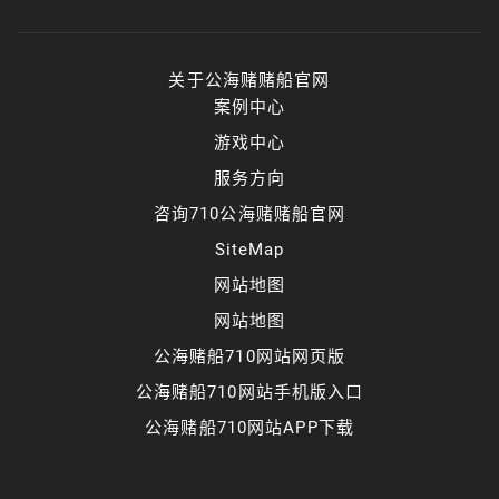
关于公海赌赌船官网
案例中心
游戏中心
服务方向
咨询710公海赌赌船官网
SiteMap
网站地图
网站地图
公海赌船710网站网页版
公海赌船710网站手机版入口
公海赌船710网站APP下载